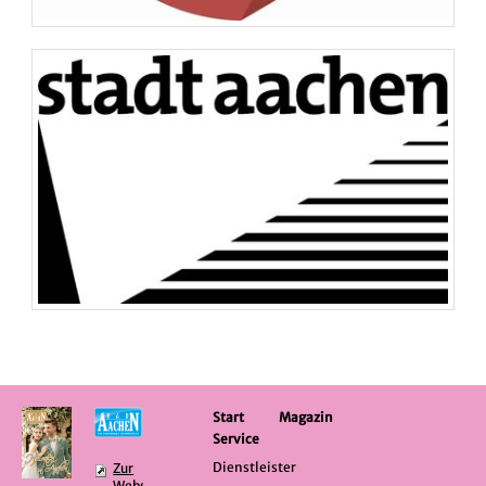
Start
Magazin
Service
Dienstleister
Zur
Website