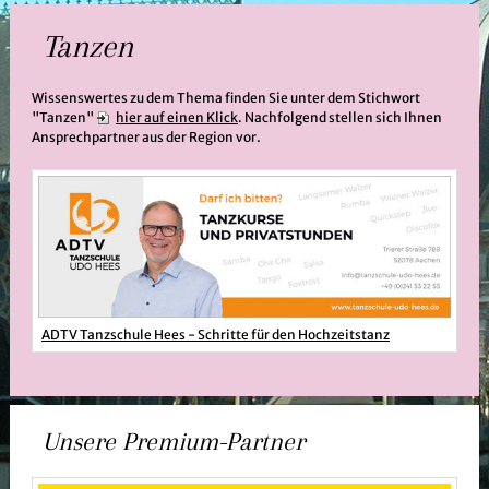
Tanzen
Wissenswertes zu dem Thema finden Sie unter dem Stichwort
"Tanzen"
hier auf einen Klick
. Nachfolgend stellen sich Ihnen
Ansprechpartner aus der Region vor.
ADTV Tanzschule Hees - Schritte für den Hochzeitstanz
Unsere Premium-Partner